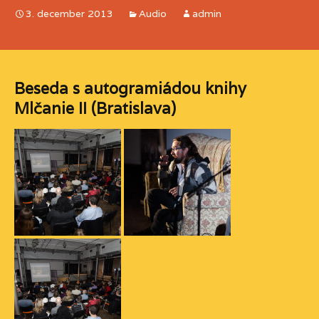
3. december 2013
Audio
admin
Beseda s autogramiádou knihy
Mlčanie II (Bratislava)