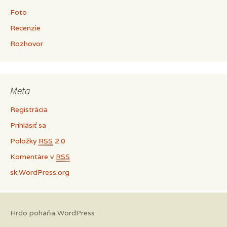
Foto
Recenzie
Rozhovor
Meta
Registrácia
Prihlásiť sa
Položky
RSS
2.0
Komentáre v
RSS
sk.WordPress.org
Hrdo poháňa WordPress