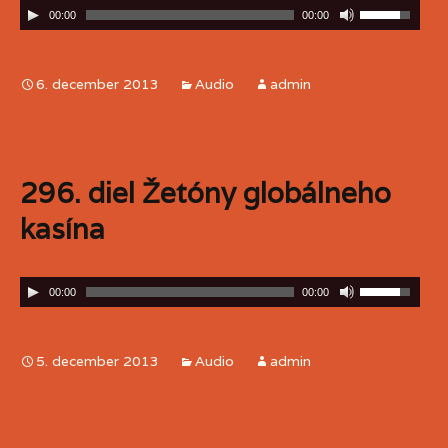
00:00
00:00
6. december 2013
Audio
admin
296. diel Žetóny globálneho
kasína
00:00
00:00
5. december 2013
Audio
admin