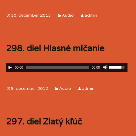
10. december 2013
Audio
admin
298. diel Hlasné mlčanie
00:00
00:00
9. december 2013
Audio
admin
297. diel Zlatý kľúč