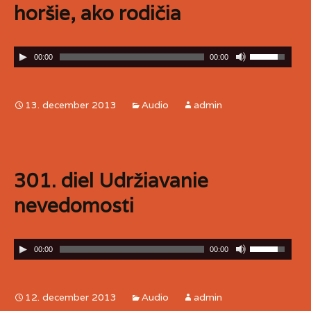
horšie, ako rodičia
00:00
00:00
13. december 2013
Audio
admin
301. diel Udržiavanie
nevedomosti
00:00
00:00
12. december 2013
Audio
admin