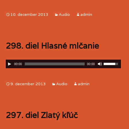
10. december 2013
Audio
admin
298. diel Hlasné mlčanie
00:00
00:00
9. december 2013
Audio
admin
297. diel Zlatý kľúč