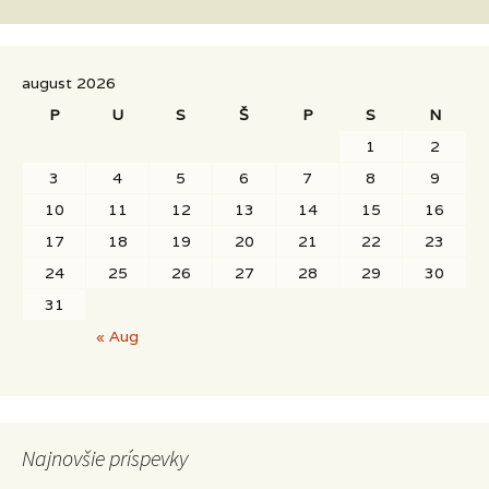
príspevkov
august 2026
P
U
S
Š
P
S
N
1
2
3
4
5
6
7
8
9
10
11
12
13
14
15
16
17
18
19
20
21
22
23
24
25
26
27
28
29
30
31
« Aug
Najnovšie príspevky