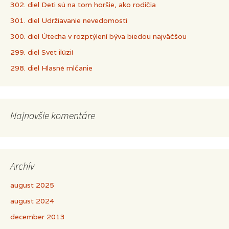
302. diel Deti sú na tom horšie, ako rodičia
301. diel Udržiavanie nevedomosti
300. diel Útecha v rozptýlení býva biedou najväčšou
299. diel Svet ilúzií
298. diel Hlasné mlčanie
Najnovšie komentáre
Archív
august 2025
august 2024
december 2013