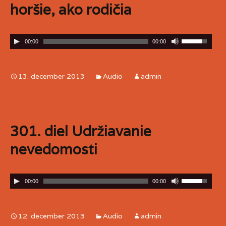
horšie, ako rodičia
00:00
00:00
13. december 2013
Audio
admin
301. diel Udržiavanie
nevedomosti
00:00
00:00
12. december 2013
Audio
admin